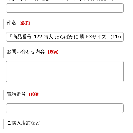
件名
[
必須
]
お問い合わせ内容
[
必須
]
電話番号
[
必須
]
ご購入店舗など