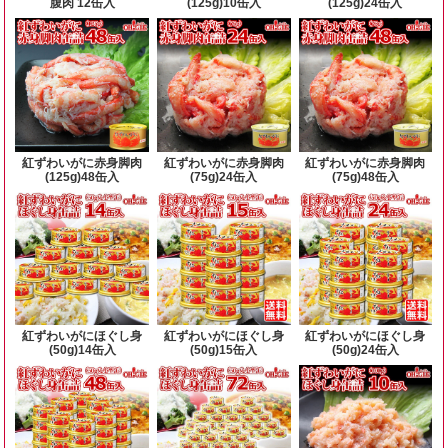
腹肉 12缶入
(125g)10缶入
(125g)24缶入
紅ずわいがに赤身脚肉
紅ずわいがに赤身脚肉
紅ずわいがに赤身脚肉
(125g)48缶入
(75g)24缶入
(75g)48缶入
紅ずわいがにほぐし身
紅ずわいがにほぐし身
紅ずわいがにほぐし身
(50g)14缶入
(50g)15缶入
(50g)24缶入