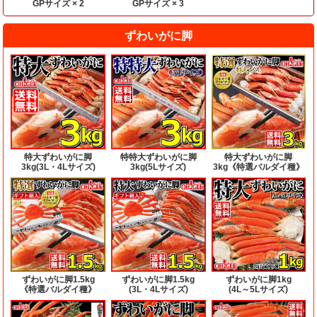
GPサイズ × 2
GPサイズ × 3
ずわいがに脚
特大ずわいがに脚
特特大ずわいがに脚
特大ずわいがに脚
3kg(3L・4Lサイズ)
3kg(5Lサイズ)
3kg《特選バルダイ種》
ずわいがに脚1.5kg
ずわいがに脚1.5kg
ずわいがに脚1kg
《特選バルダイ種》
(3L・4Lサイズ)
(4L～5Lサイズ)