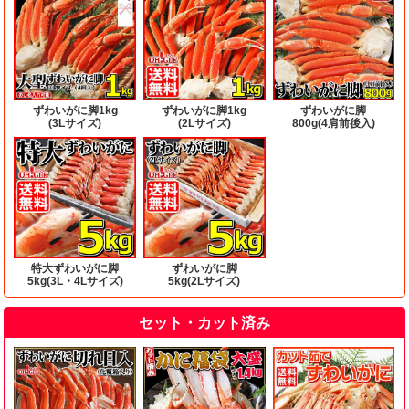
ずわいがに脚1kg
ずわいがに脚1kg
ずわいがに脚
(3Lサイズ)
(2Lサイズ)
800g(4肩前後入)
特大ずわいがに脚
ずわいがに脚
5kg(3L・4Lサイズ)
5kg(2Lサイズ)
セット・カット済み