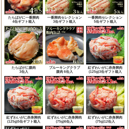
たらばがに一番脚肉
一番脚肉セレクション
一番脚肉セレクション
4缶ギフト箱入
3缶ギフト箱入
5缶ギフト箱入
たらばがに腹肉
ブルーキングクラブ
紅ずわいがに赤身脚肉
3缶入
腹肉 6缶入
(125g)3缶ギフト箱入
紅ずわいがに赤身脚肉
紅ずわいがに赤身脚肉
紅ずわいがに赤身脚肉
(125g)5缶ギフト箱入
(75g)6缶入
(75g)12缶入