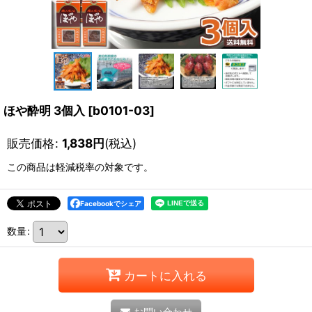
ほや酔明 3個入
[
b0101-03
]
販売価格
:
1,838
円
(税込)
この商品は軽減税率の対象です。
Facebookでシェア
数量
:
カートに入れる
お問い合わせ