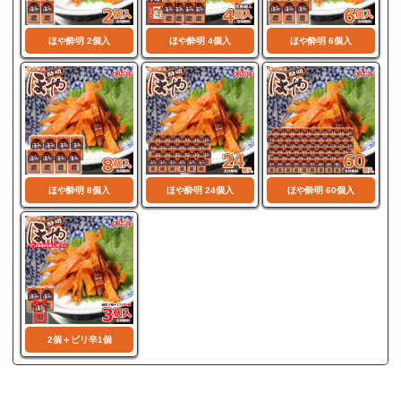
ほや酔明 2個入
ほや酔明 4個入
ほや酔明 6個入
ほや酔明 8個入
ほや酔明 24個入
ほや酔明 60個入
2個＋ピリ辛1個