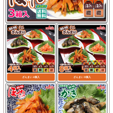
ざんまい 4個入
ざんまい 8個入