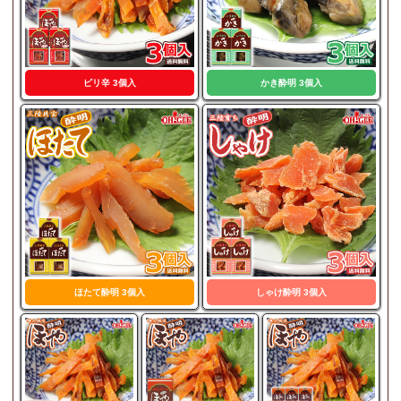
ピリ辛 3個入
かき酔明 3個入
ほたて酔明 3個入
しゃけ酔明 3個入