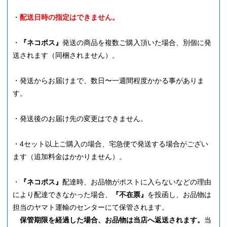
・
配送日時の指定はできません。
・
『ネコポス』
発送の商品を複数ご購入頂いた場合、別個に発
送されます（同梱されません）。
・発送からお届けまで、数日〜一週間程度かかる事がありま
す。
・発送後のお届け先の変更はできません。
・4セット以上ご購入の場合、宅急便で発送する場合がござい
ます（追加料金はかかりません）。
・
『ネコポス』
配達時、お品物がポストに入らないなどの理由
により配達できなかった場合、
『不在票』
を投函し、お品物は
担当のヤマト運輸のセンターにて保管されます。
保管期限を経過した場合、お品物は当店へ返送されます。
当