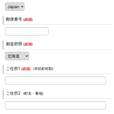
郵便番号
[
必須
]
都道府県
[
必須
]
ご住所1
(市区町村郡)
[
必須
]
ご住所2
(町名・番地)