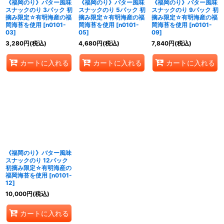
《福岡のり》バター風味
《福岡のり》バター風味
《福岡のり》バター風味
スナックのり 3パック 初
スナックのり 5パック 初
スナックのり 9パック 初
摘み限定☆有明海産の福
摘み限定☆有明海産の福
摘み限定☆有明海産の福
岡海苔を使用
[
n0101-
岡海苔を使用
[
n0101-
岡海苔を使用
[
n0101-
03
]
05
]
09
]
3,280
円
(税込)
4,680
円
(税込)
7,840
円
(税込)
カートに入れる
カートに入れる
カートに入れる
《福岡のり》バター風味
スナックのり 12パック
初摘み限定☆有明海産の
福岡海苔を使用
[
n0101-
12
]
10,000
円
(税込)
カートに入れる