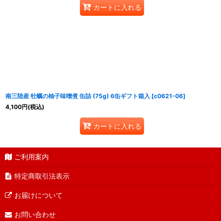
カートに入れる
南三陸産 牡蠣の柚子味噌煮 缶詰 (75g) 6缶ギフト箱入
[
c0621-06
]
4,100
円
(税込)
カートに入れる
ご利用案内
特定商取引法表示
お届けについて
お問い合わせ