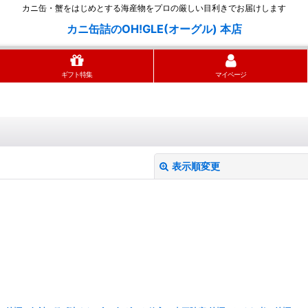
カニ缶・蟹をはじめとする海産物をプロの厳しい目利きでお届けします
カニ缶詰のOH!GLE(オーグル) 本店
ギフト特集
マイページ
表示順変更
絞り込む