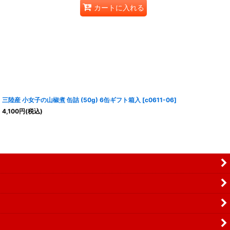
カートに入れる
三陸産 小女子の山椒煮 缶詰 (50g) 6缶ギフト箱入
[
c0611-06
]
4,100
円
(税込)