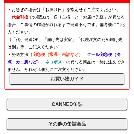
・お急ぎの場合は『お届け日』を指定せずご注文ください。
・
代金引換
での配送は「送り主様」と「お届け先様」が異なる
場合、ご事情の確認が取れるまで発送不可です。備考欄にご記
入ください。
（「代引発送OK」「届け先は実家」「代理注文のため届け先
は別」等、ご記入ください）
・発送方法（
宅急便（常温・缶詰など）
、
クール宅急便（冷
凍・カニ脚など）
、
ネコポス
）の異なる商品は一緒に注文でき
ません。それぞれ個別にご注文ください。
お買い物ガイド
CANNED缶詰
その他の缶詰商品