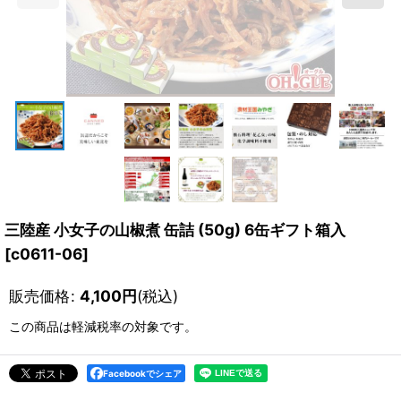
三陸産 小女子の山椒煮 缶詰 (50g) 6缶ギフト箱入
[
c0611-06
]
販売価格
:
4,100
円
(税込)
この商品は軽減税率の対象です。
Facebookでシェア