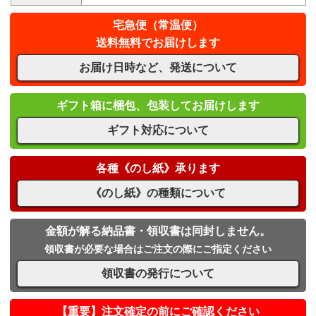
宅急便（常温便）
送料無料でお届けします
お届け日時など、発送について
ギフト箱に梱包、包装してお届けします
ギフト対応について
各種《のし紙》承ります
《のし紙》の種類について
金額が解る納品書・領収書は同封しません。
領収書が必要な場合はご注文の際にご指定ください
領収書の発行について
【重要】注文確定の前にご確認ください