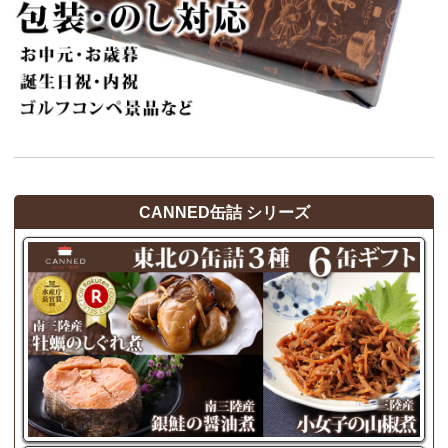
CANNED缶詰 シリーズ