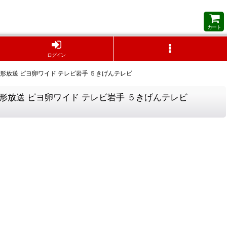
カート
ログイン
BC山形放送 ピヨ卵ワイド テレビ岩手 ５きげんテレビ
BC山形放送 ピヨ卵ワイド テレビ岩手 ５きげんテレビ