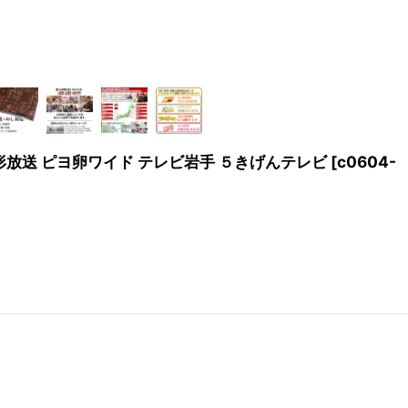
C山形放送 ピヨ卵ワイド テレビ岩手 ５きげんテレビ
[
c0604-