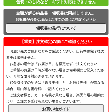
包装・のし紙など、ギフト対応はできません
金額が解る納品書・領収書は同封しません。
領収書が必要な場合はご注文の際にご指定ください
領収書の発行について
【重要】注文確定の前にご確認ください
・お届け先のご住所などをご確認ください。出荷準備完了後の
変更は出来ません。
・お急ぎの場合は『お届け日』を指定せずご注文ください。
・ご希望のお届け日時が選べない場合は備考欄にご記入くださ
い。可能な限り対応させて頂きます。
・代金引換での配送は「送り主様」と「お届け先様」が異なる
場合、理由等を備考欄にご記入ください。
・ご注文者様と、カード名義が異なる場合、楽天市場の規約に
より、ご注文を受けられない場合がございます。
お買い物ガイド