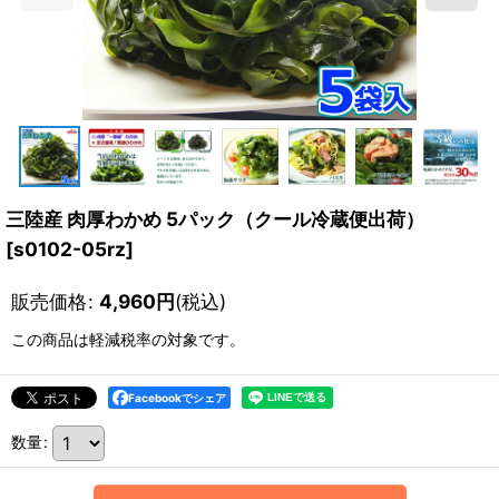
三陸産 肉厚わかめ 5パック（クール冷蔵便出荷）
[
s0102-05rz
]
販売価格
:
4,960
円
(税込)
この商品は軽減税率の対象です。
Facebookでシェア
数量
: