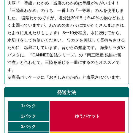
肉厚『一等級』わかめ！当店のわかめは等級がちがいます！
『三陸産わかめ』のうち、一番上の『一等級』のみを使用しま
した。 塩蔵わかめですが、塩分は30％!!（※40％の物などもよ
く出回っていますが、わかめのまわりに塩がたくさんまぶされ
たように見えたりもします） 5〜10分程度、水に浸けてから、
水切りをしてお使いください。 ワカメを美味しく長持ちさせる
ために、塩蔵にしています。昔からの知恵です。 海藻サラダや
パスタに、『CANNED缶詰シリーズ』の『南三陸産 銀鮭の醤
油煮』と合わせて、三陸を感じる一皿にするのもオススメで
す。
※商品パッケージに『おさしみわかめ』と表示されています。
発送方法
1パック
2パック
ゆうパケット
3パック