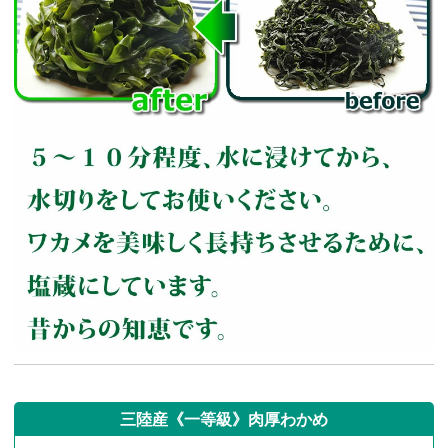
三陸産《一等級》肉厚わかめ