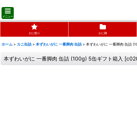
メニュー
かに祭り
かに脚
ホーム
>
カニ缶詰
>
本ずわいがに 一番脚肉 缶詰
>
本ずわいがに 一番脚肉 缶詰 (1
本ずわいがに 一番脚肉 缶詰 (100g) 5缶ギフト箱入
[
c02