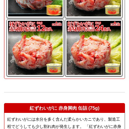
紅ずわいがに 赤身脚肉 缶詰 (75g)
紅ずわいがには水分を多く含んだ柔らかいカニであり、製造工
程でどうしても少し割れ肉が発生します。 「紅ずわいがに赤身