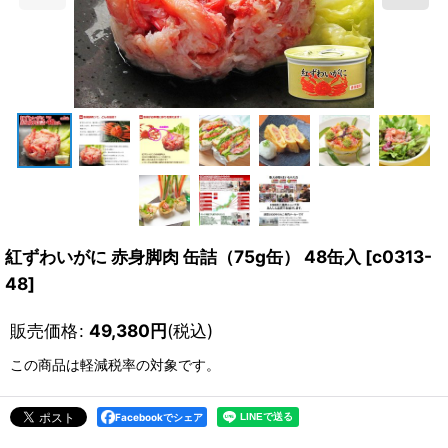
紅ずわいがに 赤身脚肉 缶詰（75g缶） 48缶入
[
c0313-
48
]
販売価格
:
49,380
円
(税込)
この商品は軽減税率の対象です。
Facebookでシェア