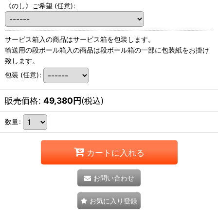
《のし》ご希望
(任意)
:
サービス箱入の商品はサービス箱を包装します。
輸送用の段ボール箱入の商品は段ボール箱の一部に包装紙をお掛け
致します。
包装
(任意)
:
販売価格
:
49,380
円
(税込)
数量
:
カートに入れる
お問い合わせ
お気に入り登録