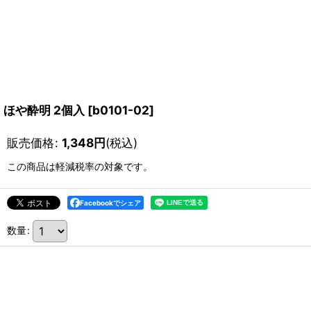
ほや酔明 2個入
[
b0101-02
]
販売価格
:
1,348
円
(税込)
この商品は軽減税率の対象です。
Facebookでシェア
数量
: