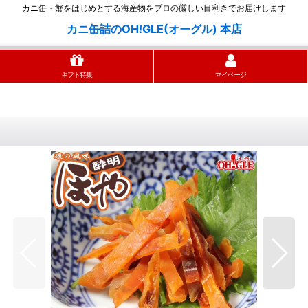
カニ缶・蟹をはじめとする海産物をプロの厳しい目利きでお届けします
カニ缶詰のOH!GLE(オーグル) 本店
ギフト特集
マイページ