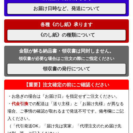
お届け日時など、発送について
各種《のし紙》承ります
《のし紙》の種類について
金額が解る納品書・領収書は同封しません。
領収書が必要な場合はご注文の際にご指定ください
領収書の発行について
【重要】注文確定の前にご確認ください
・お急ぎの場合は『お届け日』を指定せずご注文ください。
・
代金引換
での配送は「送り主様」と「お届け先様」が異なる
場合、ご事情の確認が取れるまで発送不可です。備考欄にご記
入ください。
（「代引発送OK」「届け先は実家」「代理注文のため届け先