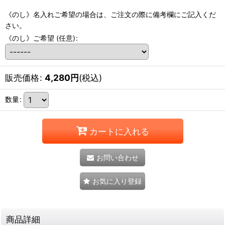
《のし》名入れご希望の場合は、ご注文の際に備考欄にご記入くだ
さい。
《のし》ご希望
(任意)
:
販売価格
:
4,280
円
(税込)
数量
:
カートに入れる
お問い合わせ
お気に入り登録
商品詳細