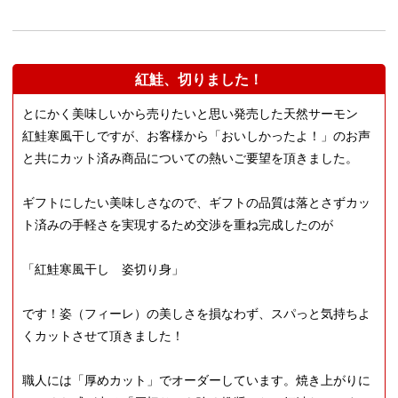
紅鮭、切りました！
とにかく美味しいから売りたいと思い発売した天然サーモン
紅鮭寒風干しですが、お客様から「おいしかったよ！」のお声
と共にカット済み商品についての熱いご要望を頂きました。
ギフトにしたい美味しさなので、ギフトの品質は落とさずカッ
ト済みの手軽さを実現するため交渉を重ね完成したのが
「紅鮭寒風干し 姿切り身」
です！姿（フィーレ）の美しさを損なわず、スパっと気持ちよ
くカットさせて頂きました！
職人には「厚めカット」でオーダーしています。焼き上がりに