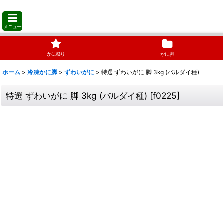
メニュー
かに祭り
かに脚
ホーム
>
冷凍かに脚
>
ずわいがに
>
特選 ずわいがに 脚 3kg (バルダイ種)
特選 ずわいがに 脚 3kg (バルダイ種)
[
f0225
]