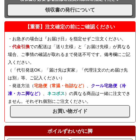
領収書の発行について
【重要】注文確定の前にご確認ください
・お急ぎの場合は『お届け日』を指定せずご注文ください。
・
代金引換
での配送は「送り主様」と「お届け先様」が異なる
場合、ご事情の確認が取れるまで発送不可です。備考欄にご記
入ください。
（「代引発送OK」「届け先は実家」「代理注文のため届け先
は別」等、ご記入ください）
・発送方法（
宅急便（常温・缶詰など）
、
クール宅急便（冷
凍・カニ脚など）
、
ネコポス
）の異なる商品は一緒に注文でき
ません。それぞれ個別にご注文ください。
お買い物ガイド
ボイルずわいがに脚