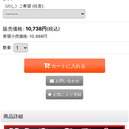
《のし》ご希望
(任意)
:
販売価格
:
10,738
円
(税込)
希望小売価格
:
10,888
円
数量
:
カートに入れる
お問い合わせ
お気に入り登録
商品詳細