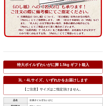
特大ボイルずわいがに脚 1.5kg ギフト箱入
3L・4Lサイズ、いずれかをお届けします
【ご注意】サイズはご指定頂けません。
品名
冷凍ボイルずわいがに