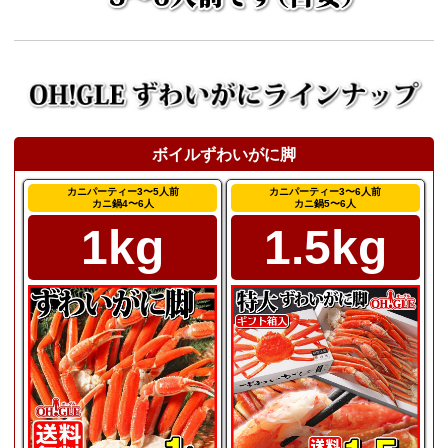
ボイルずわいがに脚
カニパーティー3〜5人前
カニパーティー3〜6人前
カニ鍋4〜6人
カニ鍋5〜6人
1kg
1.5kg