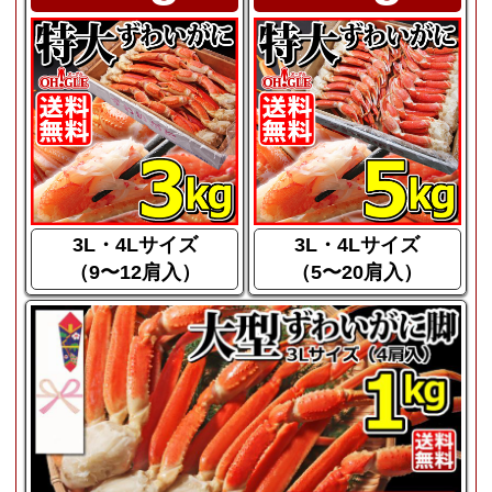
3L・4Lサイズ
3L・4Lサイズ
（9〜12肩入）
（5〜20肩入）