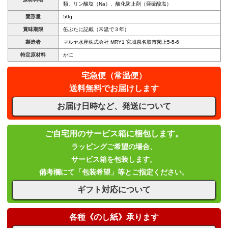
類、リン酸塩（Na）、酸化防止剤（亜硫酸塩）
固形量
50g
賞味期限
缶ぶたに記載（常温で３年）
製造者
マルヤ水産株式会社 MRY1 宮城県名取市閖上5-5-6
特定原材料
かに
宅急便（常温便）
送料無料でお届けします
お届け日時など、発送について
ご自宅用のサービス箱に梱包します。
ラッピングご希望の場合、
サービス箱を包装します。
備考欄にて「包装希望」等とご指定ください。
ギフト対応について
各種《のし紙》承ります