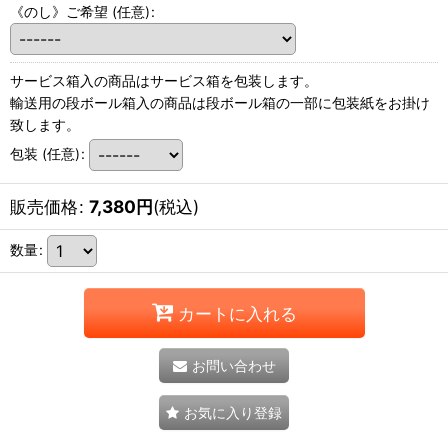
《のし》ご希望
(任意)
:
サービス箱入の商品はサービス箱を包装します。
輸送用の段ボール箱入の商品は段ボール箱の一部に包装紙をお掛け
致します。
包装
(任意)
:
販売価格
:
7,380
円
(税込)
数量
:
カートに入れる
お問い合わせ
お気に入り登録