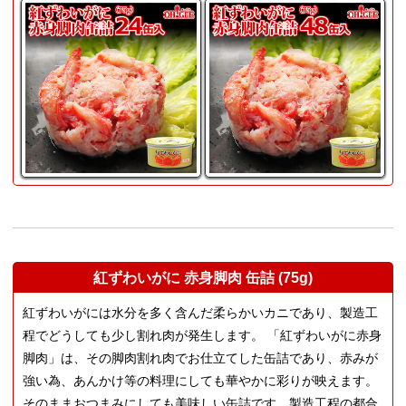
紅ずわいがに 赤身脚肉 缶詰 (75g)
紅ずわいがには水分を多く含んだ柔らかいカニであり、製造工
程でどうしても少し割れ肉が発生します。 「紅ずわいがに赤身
脚肉」は、その脚肉割れ肉でお仕立てした缶詰であり、赤みが
強い為、あんかけ等の料理にしても華やかに彩りが映えます。
そのままおつまみにしても美味しい缶詰です。製造工程の都合