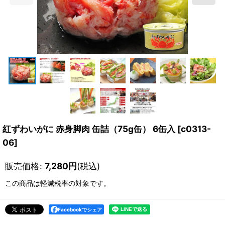
紅ずわいがに 赤身脚肉 缶詰（75g缶） 6缶入
[
c0313-
06
]
販売価格
:
7,280
円
(税込)
この商品は軽減税率の対象です。
Facebookでシェア