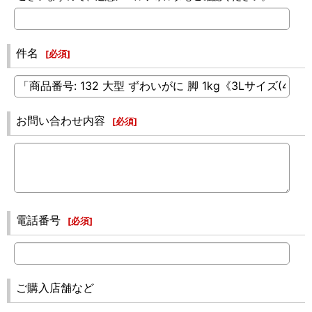
件名
[
必須
]
お問い合わせ内容
[
必須
]
電話番号
[
必須
]
ご購入店舗など