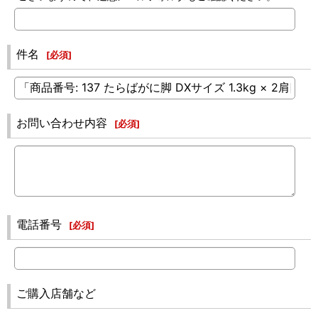
件名
[
必須
]
お問い合わせ内容
[
必須
]
電話番号
[
必須
]
ご購入店舗など