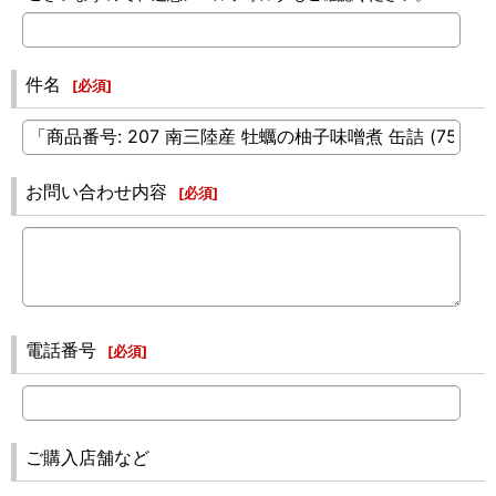
件名
[
必須
]
お問い合わせ内容
[
必須
]
電話番号
[
必須
]
ご購入店舗など