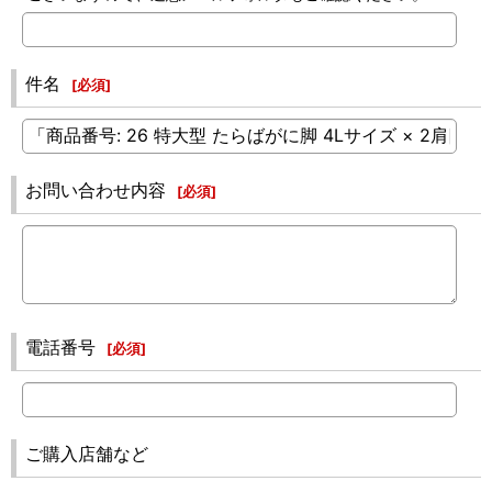
件名
[
必須
]
お問い合わせ内容
[
必須
]
電話番号
[
必須
]
ご購入店舗など