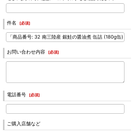
件名
[
必須
]
お問い合わせ内容
[
必須
]
電話番号
[
必須
]
ご購入店舗など