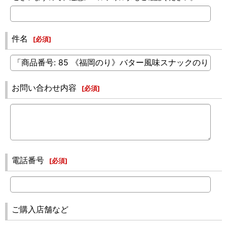
件名
[
必須
]
お問い合わせ内容
[
必須
]
電話番号
[
必須
]
ご購入店舗など