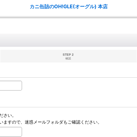
カニ缶詰のOH!GLE(オーグル) 本店
STEP 2
確認
ださい。
いますので、迷惑メールフォルダもご確認ください。