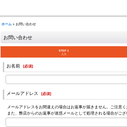
ホーム
>
お問い合わせ
お問い合わせ
STEP 1
入力
お名前
[
必須
]
メールアドレス
[
必須
]
メールアドレスをお間違えの場合はお返事が届きません。ご注意く
また、弊店からのお返事が迷惑メールとして処理される場合がござ