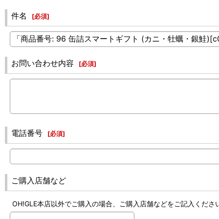
件名
[
必須
]
お問い合わせ内容
[
必須
]
電話番号
[
必須
]
ご購入店舗など
OH!GLE本店以外でご購入の場合、ご購入店舗などをご記入くださ