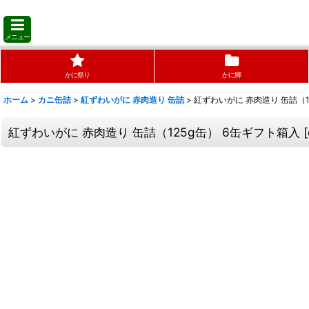
メニュー
かに祭り
かに脚
ホーム
>
カニ缶詰
>
紅ずわいがに 赤肉造り 缶詰
>
紅ずわいがに 赤肉造り 缶詰（1
紅ずわいがに 赤肉造り 缶詰（125g缶） 6缶ギフト箱入
[