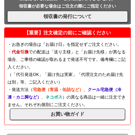
領収書が必要な場合はご注文の際にご指定ください
領収書の発行について
【重要】注文確定の前にご確認ください
・お急ぎの場合は『お届け日』を指定せずご注文ください。
・
代金引換
での配送は「送り主様」と「お届け先様」が異なる
場合、ご事情の確認が取れるまで発送不可です。備考欄にご記
入ください。
（「代引発送OK」「届け先は実家」「代理注文のため届け先
は別」等、ご記入ください）
・発送方法（
宅急便（常温・缶詰など）
、
クール宅急便（冷
凍・カニ脚など）
、
ネコポス
）の異なる商品は一緒に注文でき
ません。それぞれ個別にご注文ください。
お買い物ガイド