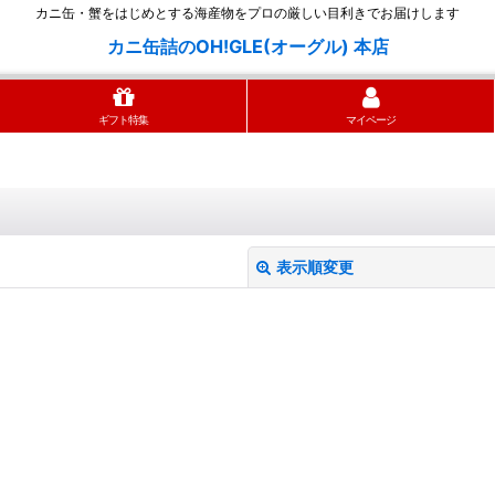
カニ缶・蟹をはじめとする海産物をプロの厳しい目利きでお届けします
カニ缶詰のOH!GLE(オーグル) 本店
ギフト特集
マイページ
表示順変更