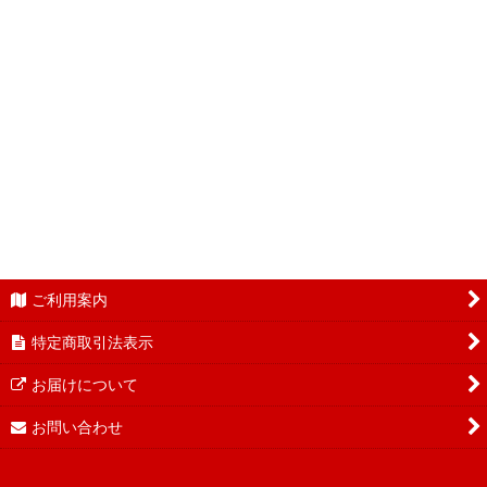
缶詰ギフトセット
絞り込む
お酒・缶詰 ギフトセット
水産缶詰ミニバラエティセット
ご利用案内
特定商取引法表示
お届けについて
お問い合わせ