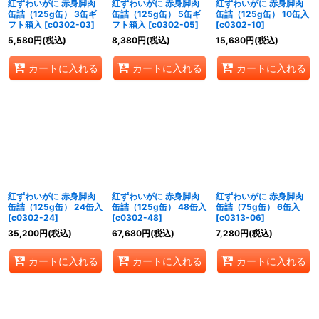
紅ずわいがに 赤身脚肉
紅ずわいがに 赤身脚肉
紅ずわいがに 赤身脚肉
缶詰（125g缶） 3缶ギ
缶詰（125g缶） 5缶ギ
缶詰（125g缶） 10缶入
フト箱入
[
c0302-03
]
フト箱入
[
c0302-05
]
[
c0302-10
]
5,580
円
(税込)
8,380
円
(税込)
15,680
円
(税込)
カートに入れる
カートに入れる
カートに入れる
紅ずわいがに 赤身脚肉
紅ずわいがに 赤身脚肉
紅ずわいがに 赤身脚肉
缶詰（125g缶） 24缶入
缶詰（125g缶） 48缶入
缶詰（75g缶） 6缶入
[
c0302-24
]
[
c0302-48
]
[
c0313-06
]
35,200
円
(税込)
67,680
円
(税込)
7,280
円
(税込)
カートに入れる
カートに入れる
カートに入れる