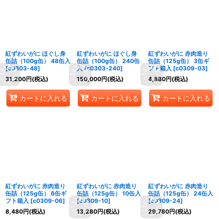
紅ずわいがに ほぐし身
紅ずわいがに ほぐし身
紅ずわいがに 赤肉造り
缶詰（100g缶） 48缶入
缶詰（100g缶） 240缶
缶詰（125g缶） 3缶ギ
[
c0303-48
]
入
[
c0303-240
]
フト箱入
[
c0309-03
]
31,200
円
(税込)
150,000
円
(税込)
4,880
円
(税込)
カートに入れる
カートに入れる
カートに入れる
紅ずわいがに 赤肉造り
紅ずわいがに 赤肉造り
紅ずわいがに 赤肉造り
缶詰（125g缶） 6缶ギ
缶詰（125g缶） 10缶入
缶詰（125g缶） 24缶入
フト箱入
[
c0309-06
]
[
c0309-10
]
[
c0309-24
]
8,480
円
(税込)
13,280
円
(税込)
29,780
円
(税込)