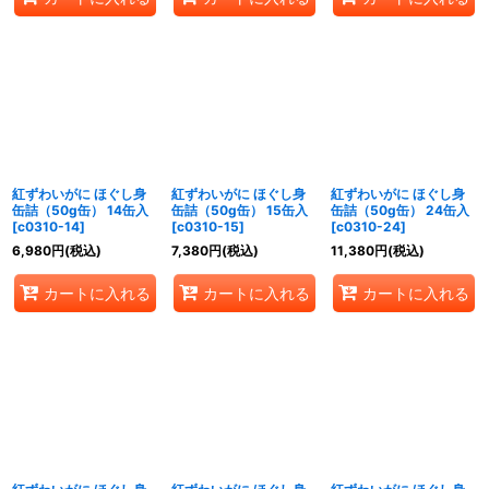
紅ずわいがに ほぐし身
紅ずわいがに ほぐし身
紅ずわいがに ほぐし身
缶詰（50g缶） 14缶入
缶詰（50g缶） 15缶入
缶詰（50g缶） 24缶入
[
c0310-14
]
[
c0310-15
]
[
c0310-24
]
6,980
円
(税込)
7,380
円
(税込)
11,380
円
(税込)
カートに入れる
カートに入れる
カートに入れる