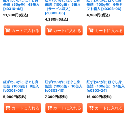
紅ずわいがに ほぐし身
紅ずわいがに ほぐし身
紅ずわいがに ほぐし身
缶詰（50g缶） 48缶入
缶詰（100g缶） 5缶入
缶詰（100g缶） 6缶ギ
[
c0310-48
]
（サービス箱入）
フト箱入
[
c0303-06
]
[
c0303-05
]
21,200
円
(税込)
4,980
円
(税込)
4,280
円
(税込)
カートに入れる
カートに入れる
カートに入れる
紅ずわいがに ほぐし身
紅ずわいがに ほぐし身
紅ずわいがに ほぐし身
缶詰（100g缶） 8缶入
缶詰（100g缶） 10缶入
缶詰（100g缶） 24缶入
[
c0303-08
]
[
c0303-10
]
[
c0303-24
]
5,980
円
(税込)
7,390
円
(税込)
16,400
円
(税込)
カートに入れる
カートに入れる
カートに入れる