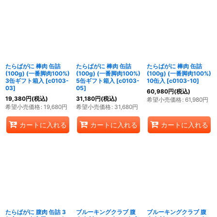
たらばがに 棒肉 缶詰
たらばがに 棒肉 缶詰
たらばがに 棒肉 缶詰
(100g) (一番脚肉100%)
(100g) (一番脚肉100%)
(100g) (一番脚肉100%)
3缶ギフト箱入
[
c0103-
5缶ギフト箱入
[
c0103-
10缶入
[
c0103-10
]
03
]
05
]
60,980
円
(税込)
19,380
円
(税込)
31,180
円
(税込)
希望小売価格
:
61,980
円
希望小売価格
:
19,680
円
希望小売価格
:
31,680
円
カートに入れる
カートに入れる
カートに入れる
たらばがに 腹肉 缶詰 3
ブルーキングクラブ 腹
ブルーキングクラブ 腹