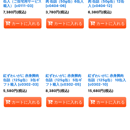
缶入（ご自宅用サービス
肉 缶詰（50g缶）6缶入
肉 缶詰（50g缶）12缶
箱入）
[
c0111-03
]
[
c0404-06
]
入
[
c0404-12
]
7,380
円
(税込)
3,780
円
(税込)
6,380
円
(税込)
カートに入れる
カートに入れる
カートに入れる
紅ずわいがに 赤身脚肉
紅ずわいがに 赤身脚肉
紅ずわいがに 赤身脚肉
缶詰（125g缶） 3缶ギ
缶詰（125g缶） 5缶ギ
缶詰（125g缶） 10缶入
フト箱入
[
c0302-03
]
フト箱入
[
c0302-05
]
[
c0302-10
]
5,580
円
(税込)
8,380
円
(税込)
15,680
円
(税込)
カートに入れる
カートに入れる
カートに入れる